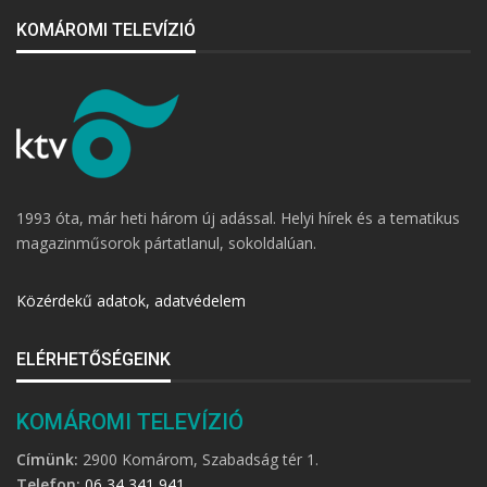
KOMÁROMI TELEVÍZIÓ
1993 óta, már heti három új adással. Helyi hírek és a tematikus
magazinműsorok pártatlanul, sokoldalúan.
Közérdekű adatok, adatvédelem
ELÉRHETŐSÉGEINK
KOMÁROMI TELEVÍZIÓ
Címünk:
2900 Komárom, Szabadság tér 1.
Telefon:
06 34 341 941