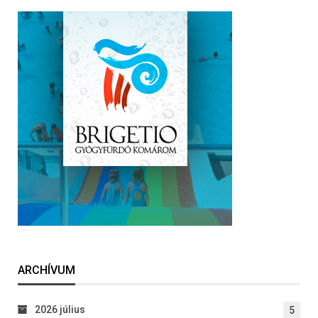
ARCHÍVUM
2026 július
5