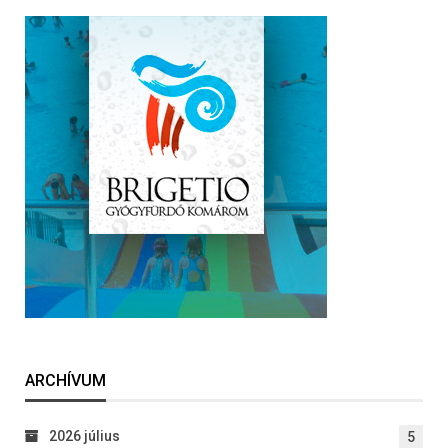
ARCHÍVUM
2026 július
5