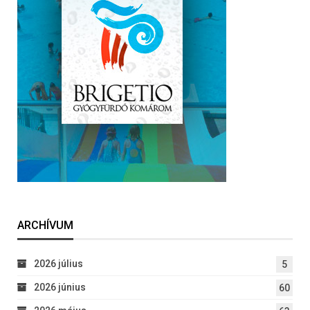
ARCHÍVUM
2026 július
5
2026 június
60