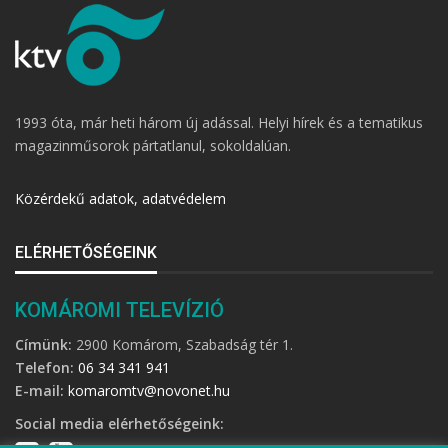
1993 óta, már heti három új adással. Helyi hírek és a tematikus
magazinműsorok pártatlanul, sokoldalúan.
Közérdekű adatok, adatvédelem
ELÉRHETŐSÉGEINK
KOMÁROMI TELEVÍZIÓ
Címünk:
2900 Komárom, Szabadság tér 1.
Telefon:
06 34 341 941
E-mail:
komaromtv@novonet.hu
Social media elérhetőségeink: