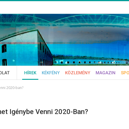
OLAT
HÍREK
KÉKFÉNY
KÖZLEMÉNY
MAGAZIN
SP
enni 2020-ban?
et Igénybe Venni 2020-Ban?