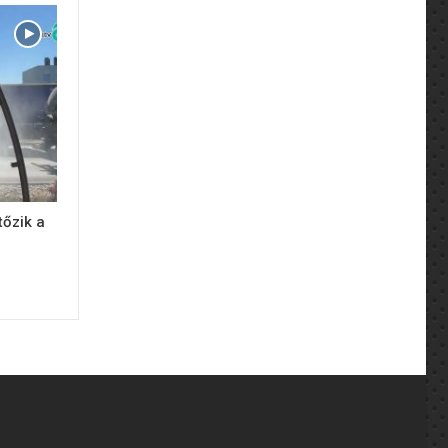
tőzik a