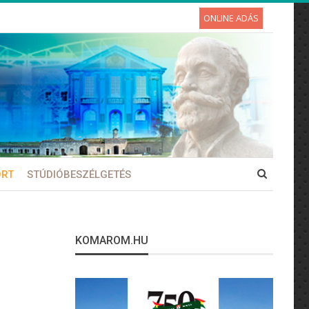
ONLINE ADÁS
ORT
STÚDIÓBESZÉLGETÉS
KOMAROM.HU