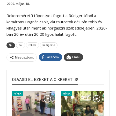
2020. május 18.
Rekordméretű tőpontyot fogott a Rüdiger tóból a
komáromi Bognár Zsolt, aki csütörtök délután több év
kihagyás után ment aki horgászni szabadidejében. 2020-
ban 20 év után 20,20 kgos halat fogott.
hal
rekord
Rüdiger tó
Megosztom:
Facebook
Email
OLVASD EL EZEKET A CIKKEKET IS!
HÍREK
HÍREK