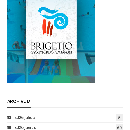
ARCHÍVUM
2026 július
5
2026 június
60