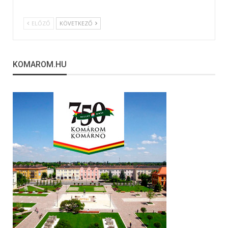
ELŐZŐ
KÖVETKEZŐ
KOMAROM.HU