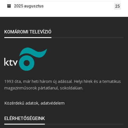
2025 augusztus
25
KOMÁROMI TELEVÍZIÓ
1993 óta, már heti három új adással. Helyi hírek és a tematikus
magazinműsorok pártatlanul, sokoldalúan.
Közérdekű adatok, adatvédelem
ELÉRHETŐSÉGEINK