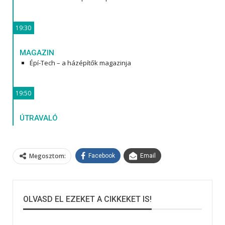
19:30
MAGAZIN
Épí-Tech – a házépítők magazinja
19:50
ÚTRAVALÓ
Megosztom:
Facebook
Email
OLVASD EL EZEKET A CIKKEKET IS!