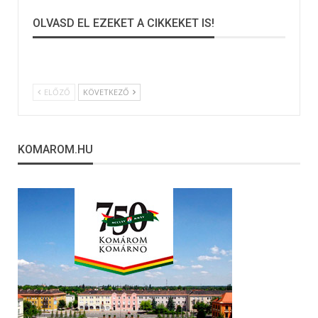
OLVASD EL EZEKET A CIKKEKET IS!
ELŐZŐ
KÖVETKEZŐ
KOMAROM.HU