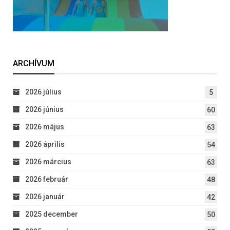
ARCHÍVUM
2026 július
5
2026 június
60
2026 május
63
2026 április
54
2026 március
63
2026 február
48
2026 január
42
2025 december
50