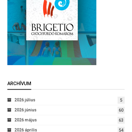
ARCHÍVUM
2026 július
5
2026 június
60
2026 május
63
2026 április
54