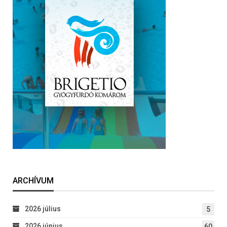
ARCHÍVUM
2026 július
5
2026 június
60