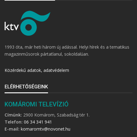
1993 óta, már heti három új adással. Helyi hírek és a tematikus
magazinműsorok pártatlanul, sokoldalúan.
Közérdekű adatok, adatvédelem
ELÉRHETŐSÉGEINK
KOMÁROMI TELEVÍZIÓ
Címünk:
2900 Komárom, Szabadság tér 1.
Telefon:
06 34 341 941
E-mail:
komaromtv@novonet.hu