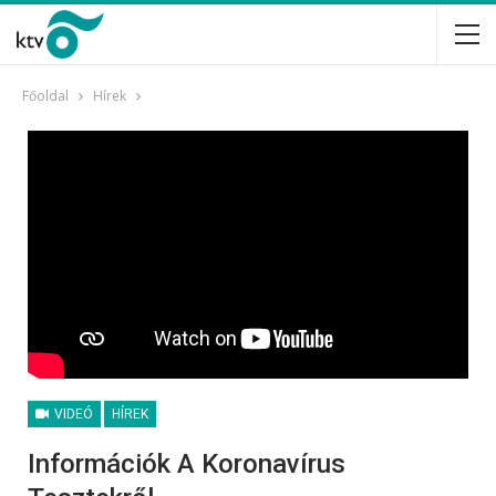
Főoldal
Hírek
VIDEÓ
HÍREK
Információk A Koronavírus