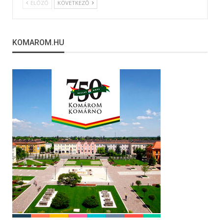
ELŐZŐ
KÖVETKEZŐ
KOMAROM.HU