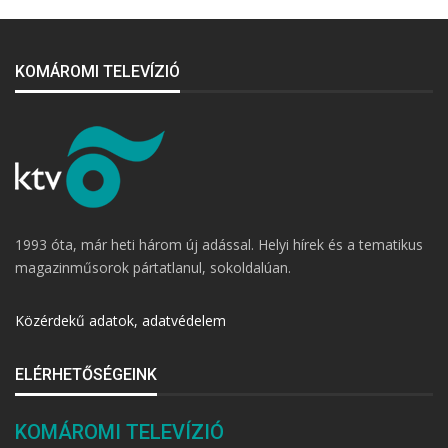
KOMÁROMI TELEVÍZIÓ
1993 óta, már heti három új adással. Helyi hírek és a tematikus
magazinműsorok pártatlanul, sokoldalúan.
Közérdekű adatok, adatvédelem
ELÉRHETŐSÉGEINK
KOMÁROMI TELEVÍZIÓ