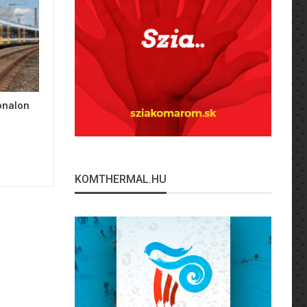
onalon
KOMTHERMAL.HU