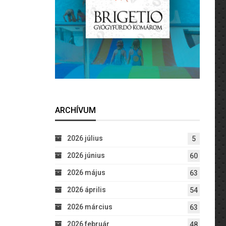
ARCHÍVUM
2026 július
5
2026 június
60
2026 május
63
2026 április
54
2026 március
63
2026 február
48