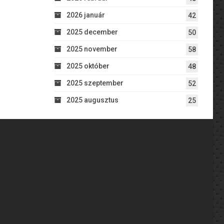
2026 január
42
2025 december
50
2025 november
58
2025 október
48
2025 szeptember
52
2025 augusztus
25