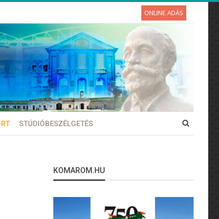
ONLINE ADÁS
ORT
STÚDIÓBESZÉLGETÉS
KOMAROM.HU