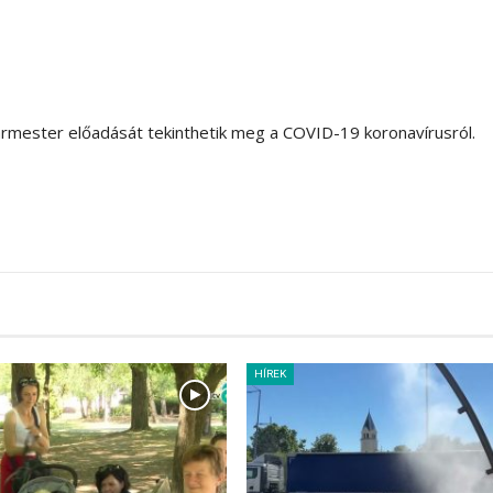
rmester előadását tekinthetik meg a COVID-19 koronavírusról.
HÍREK