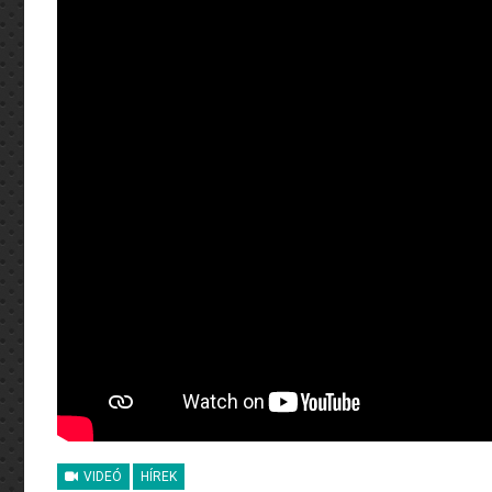
VIDEÓ
HÍREK