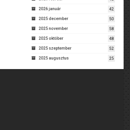
2026 január
42
2025 december
50
2025 november
58
2025 október
48
2025 szeptember
52
2025 augusztus
25