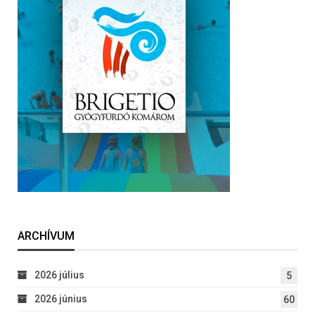
ARCHÍVUM
2026 július
5
2026 június
60