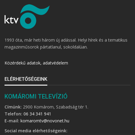
1993 óta, már heti három új adással. Helyi hírek és a tematikus
magazinműsorok pártatlanul, sokoldalúan.
Közérdekű adatok, adatvédelem
ELÉRHETŐSÉGEINK
KOMÁROMI TELEVÍZIÓ
Címünk:
2900 Komárom, Szabadság tér 1.
Telefon:
06 34 341 941
E-mail:
komaromtv@novonet.hu
Social media elérhetőségeink: