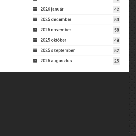
2026 január
42
2025 december
50
2025 november
58
2025 október
48
2025 szeptember
52
2025 augusztus
25