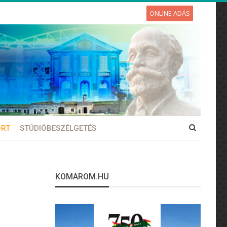
ONLINE ADÁS
ORT
STÚDIÓBESZÉLGETÉS
KOMAROM.HU