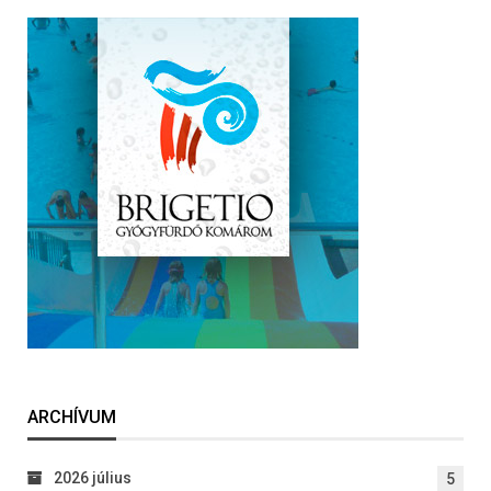
ARCHÍVUM
2026 július
5