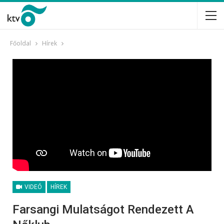
Főoldal
Hírek
VIDEÓ
HÍREK
Farsangi Mulatságot Rendezett A