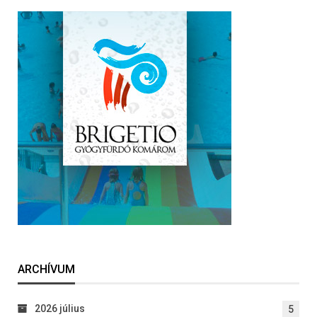
ARCHÍVUM
2026 július
5