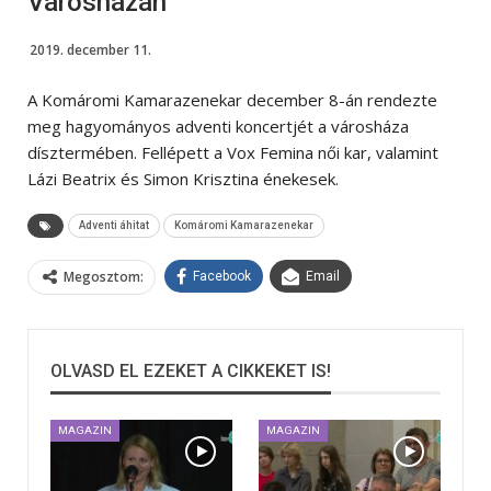
Városházán
2019. december 11.
A Komáromi Kamarazenekar december 8-án rendezte
meg hagyományos adventi koncertjét a városháza
dísztermében. Fellépett a Vox Femina női kar, valamint
Lázi Beatrix és Simon Krisztina énekesek.
Adventi áhitat
Komáromi Kamarazenekar
Megosztom:
Facebook
Email
OLVASD EL EZEKET A CIKKEKET IS!
MAGAZIN
MAGAZIN