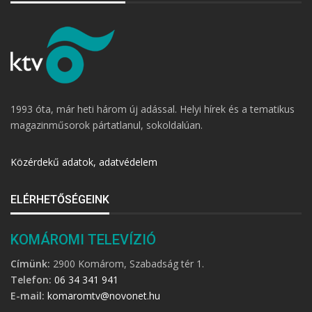
1993 óta, már heti három új adással. Helyi hírek és a tematikus
magazinműsorok pártatlanul, sokoldalúan.
Közérdekű adatok, adatvédelem
ELÉRHETŐSÉGEINK
KOMÁROMI TELEVÍZIÓ
Címünk:
2900 Komárom, Szabadság tér 1.
Telefon:
06 34 341 941
E-mail:
komaromtv@novonet.hu