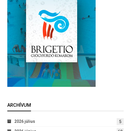
ARCHÍVUM
2026 július
5