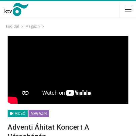
Főoldal
Magazin
VIDEÓ
MAGAZIN
Adventi Áhitat Koncert A