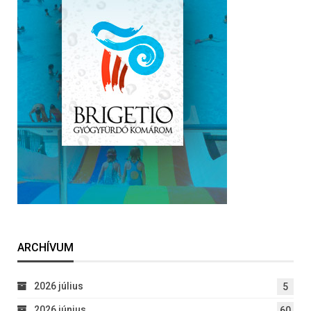
ARCHÍVUM
2026 július
5
2026 június
60