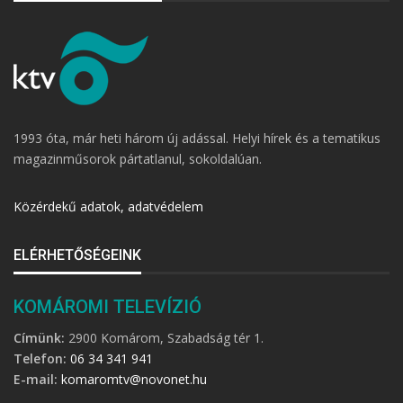
1993 óta, már heti három új adással. Helyi hírek és a tematikus
magazinműsorok pártatlanul, sokoldalúan.
Közérdekű adatok, adatvédelem
ELÉRHETŐSÉGEINK
KOMÁROMI TELEVÍZIÓ
Címünk:
2900 Komárom, Szabadság tér 1.
Telefon:
06 34 341 941
E-mail:
komaromtv@novonet.hu