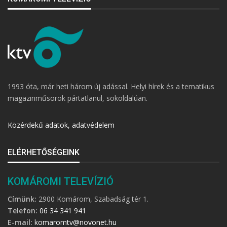
1993 óta, már heti három új adással. Helyi hírek és a tematikus
magazinműsorok pártatlanul, sokoldalúan.
Közérdekű adatok, adatvédelem
ELÉRHETŐSÉGEINK
KOMÁROMI TELEVÍZIÓ
Címünk:
2900 Komárom, Szabadság tér 1.
Telefon:
06 34 341 941
E-mail:
komaromtv@novonet.hu