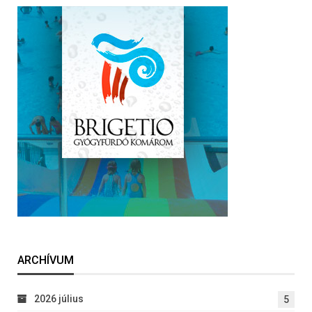
ARCHÍVUM
2026 július
5