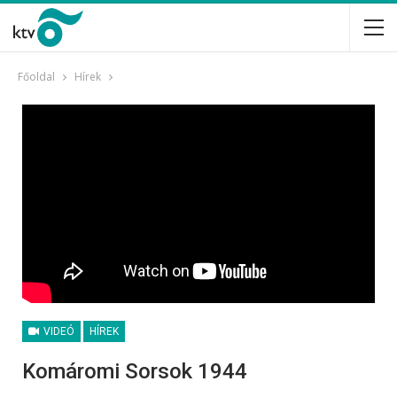
Főoldal
Hírek
VIDEÓ
HÍREK
Komáromi Sorsok 1944