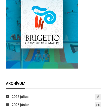
ARCHÍVUM
2026 július
5
2026 június
60