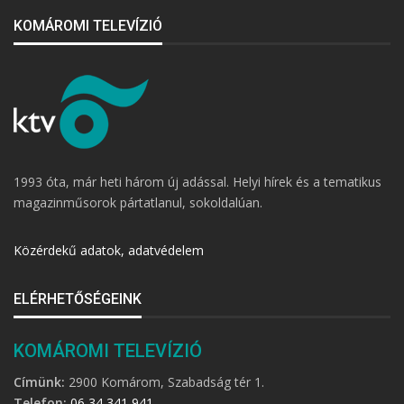
KOMÁROMI TELEVÍZIÓ
1993 óta, már heti három új adással. Helyi hírek és a tematikus
magazinműsorok pártatlanul, sokoldalúan.
Közérdekű adatok, adatvédelem
ELÉRHETŐSÉGEINK
KOMÁROMI TELEVÍZIÓ
Címünk:
2900 Komárom, Szabadság tér 1.
Telefon:
06 34 341 941