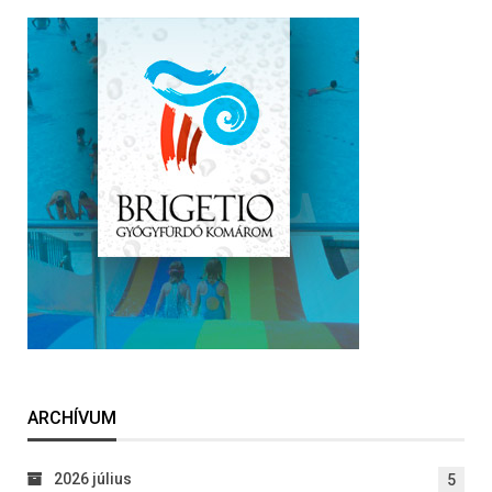
ARCHÍVUM
2026 július
5