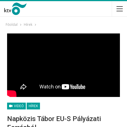
Főoldal
Hírek
VIDEÓ
HÍREK
Napközis Tábor EU-S Pályázati