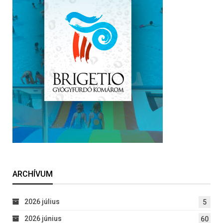
ARCHÍVUM
2026 július
5
2026 június
60