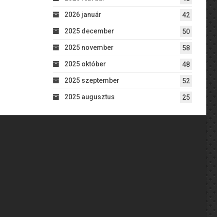
2026 január
42
2025 december
50
2025 november
58
2025 október
48
2025 szeptember
52
2025 augusztus
25