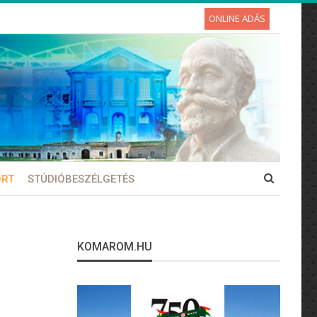
ONLINE ADÁS
ORT
STÚDIÓBESZÉLGETÉS
KOMAROM.HU