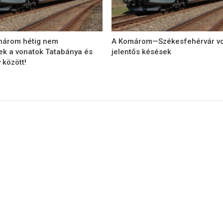
 három hétig nem
A Komárom—Székesfehérvár v
ek a vonatok Tatabánya és
jelentős késések
 között!