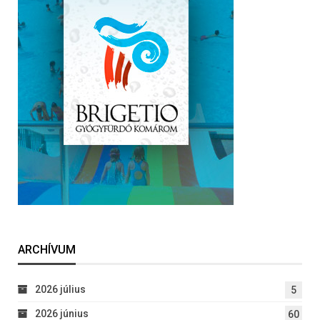
ARCHÍVUM
2026 július
5
2026 június
60