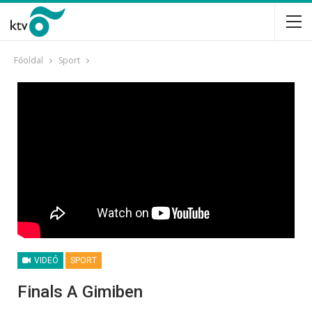
Főoldal
Sport
VIDEÓ
SPORT
Finals A Gimiben