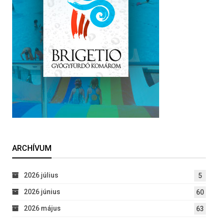
ARCHÍVUM
2026 július
5
2026 június
60
2026 május
63