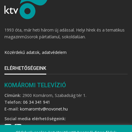
1993 óta, már heti három új adással. Helyi hírek és a tematikus
magazinműsorok pártatlanul, sokoldalúan.
Közérdekű adatok, adatvédelem
ELÉRHETŐSÉGEINK
KOMÁROMI TELEVÍZIÓ
Címünk:
2900 Komárom, Szabadság tér 1.
Telefon:
06 34 341 941
E-mail:
komaromtv@novonet.hu
Social media elérhetőségeink: