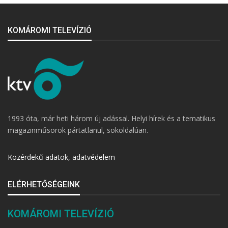
KOMÁROMI TELEVÍZIÓ
1993 óta, már heti három új adással. Helyi hírek és a tematikus
magazinműsorok pártatlanul, sokoldalúan.
Közérdekű adatok, adatvédelem
ELÉRHETŐSÉGEINK
KOMÁROMI TELEVÍZIÓ