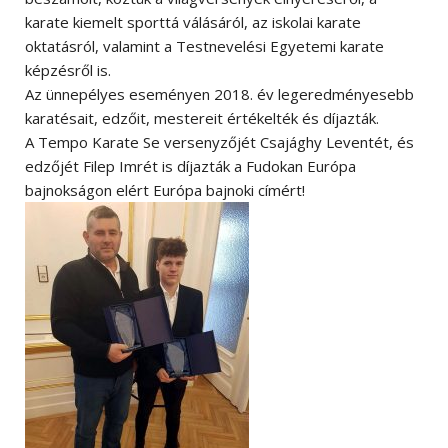
karate kiemelt sporttá válásáról, az iskolai karate
oktatásról, valamint a Testnevelési Egyetemi karate
képzésről is.
Az ünnepélyes eseményen 2018. év legeredményesebb
karatésait, edzőit, mestereit értékelték és díjazták.
A Tempo Karate Se versenyzőjét Csajághy Leventét, és
edzőjét Filep Imrét is díjazták a Fudokan Európa
bajnokságon elért Európa bajnoki címért!