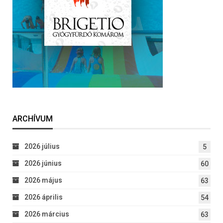
ARCHÍVUM
2026 július
5
2026 június
60
2026 május
63
2026 április
54
2026 március
63