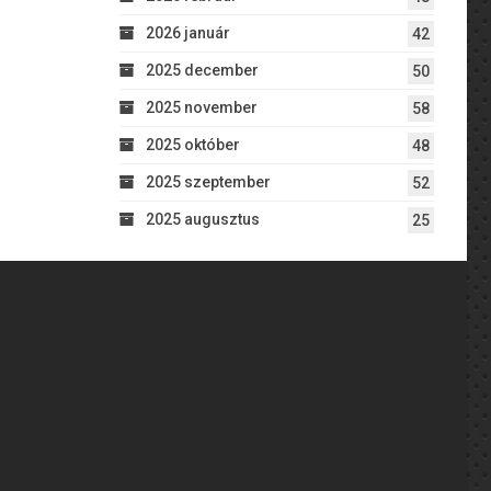
2026 január
42
2025 december
50
2025 november
58
2025 október
48
2025 szeptember
52
2025 augusztus
25