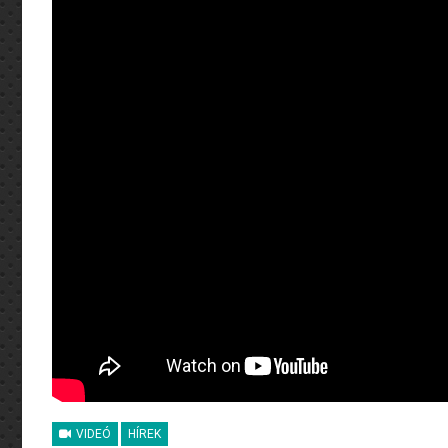
VIDEÓ
HÍREK