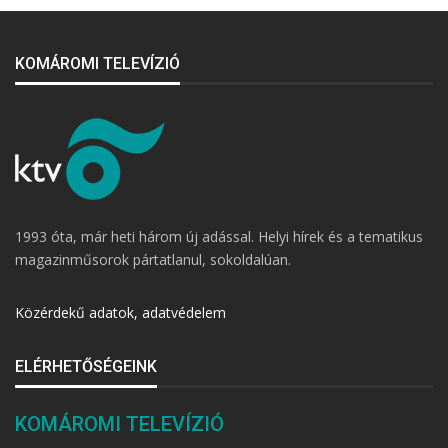
KOMÁROMI TELEVÍZIÓ
1993 óta, már heti három új adással. Helyi hírek és a tematikus
magazinműsorok pártatlanul, sokoldalúan.
Közérdekű adatok, adatvédelem
ELÉRHETŐSÉGEINK
KOMÁROMI TELEVÍZIÓ