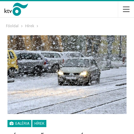
Főoldal
Hírek
GALÉRIA
HÍREK