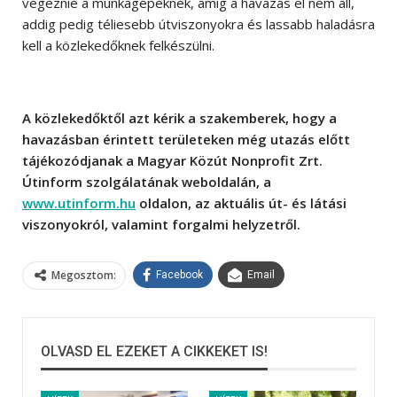
végeznie a munkagépeknek, amíg a havazás el nem áll,
addig pedig téliesebb útviszonyokra és lassabb haladásra
kell a közlekedőknek felkészülni.
A közlekedőktől azt kérik a szakemberek, hogy a
havazásban érintett területeken még utazás előtt
tájékozódjanak a Magyar Közút Nonprofit Zrt.
Útinform szolgálatának weboldalán, a
www.utinform.hu
oldalon, az aktuális út- és látási
viszonyokról, valamint forgalmi helyzetről.
Megosztom:
Facebook
Email
OLVASD EL EZEKET A CIKKEKET IS!