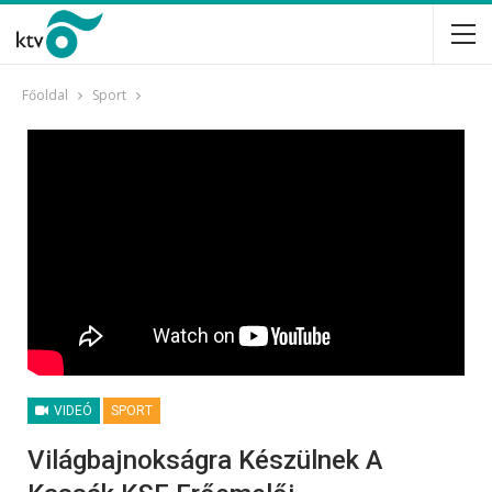
Főoldal
Sport
VIDEÓ
SPORT
Világbajnokságra Készülnek A