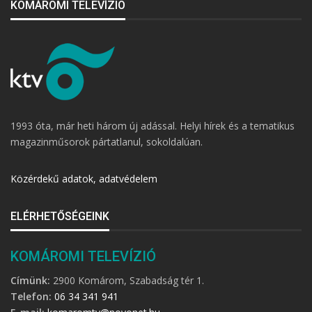
KOMÁROMI TELEVÍZIÓ
1993 óta, már heti három új adással. Helyi hírek és a tematikus
magazinműsorok pártatlanul, sokoldalúan.
Közérdekű adatok, adatvédelem
ELÉRHETŐSÉGEINK
KOMÁROMI TELEVÍZIÓ
Címünk:
2900 Komárom, Szabadság tér 1.
Telefon:
06 34 341 941