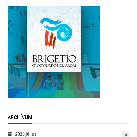
ARCHÍVUM
2026 július
5