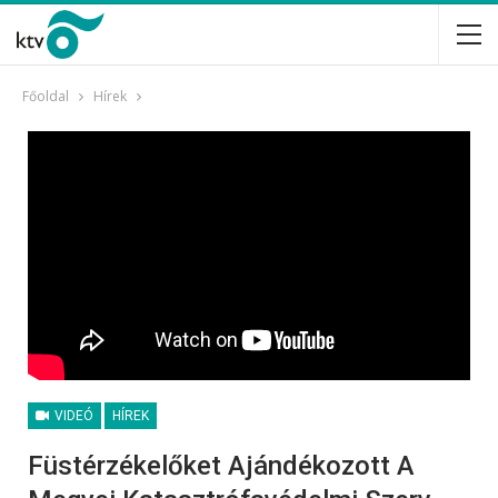
Főoldal
Hírek
VIDEÓ
HÍREK
Füstérzékelőket Ajándékozott A