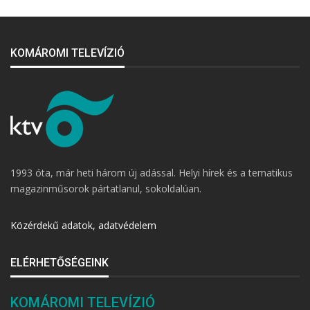
KOMÁROMI TELEVÍZIÓ
1993 óta, már heti három új adással. Helyi hírek és a tematikus
magazinműsorok pártatlanul, sokoldalúan.
Közérdekű adatok, adatvédelem
ELÉRHETŐSÉGEINK
KOMÁROMI TELEVÍZIÓ