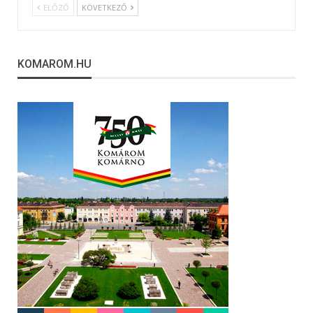
ELŐZŐ
KÖVETKEZŐ
KOMAROM.HU