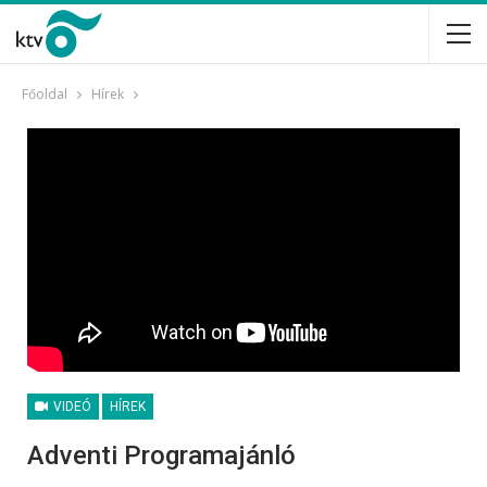
Főoldal
Hírek
VIDEÓ
HÍREK
Adventi Programajánló