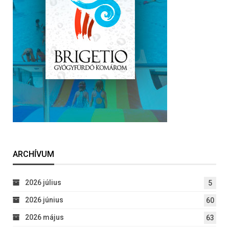
ARCHÍVUM
2026 július
5
2026 június
60
2026 május
63