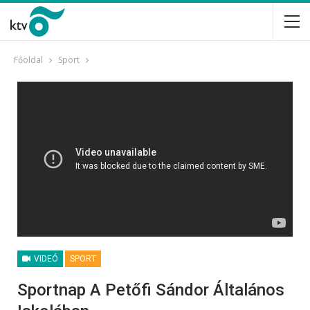
Főoldal
Sport
VIDEÓ
SPORT
Sportnap A Petőfi Sándor Általános