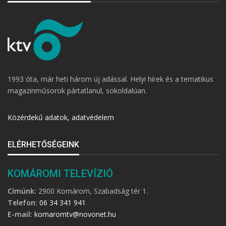
1993 óta, már heti három új adással. Helyi hírek és a tematikus
magazinműsorok pártatlanul, sokoldalúan.
Közérdekű adatok, adatvédelem
ELÉRHETŐSÉGEINK
KOMÁROMI TELEVÍZIÓ
Címünk:
2900 Komárom, Szabadság tér 1.
Telefon:
06 34 341 941
E-mail:
komaromtv@novonet.hu