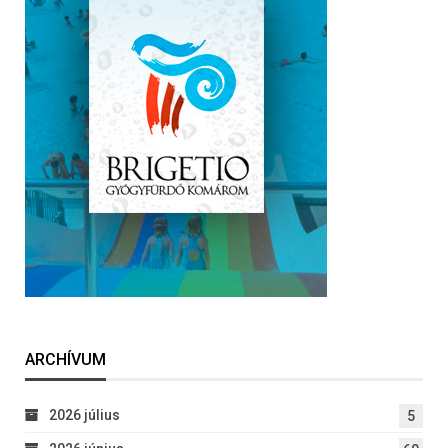
ARCHÍVUM
2026 július
5