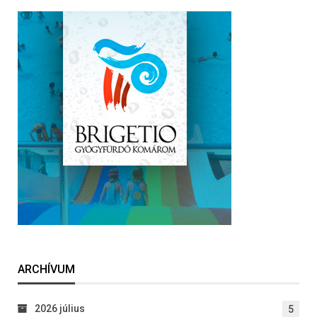
ARCHÍVUM
2026 július
5