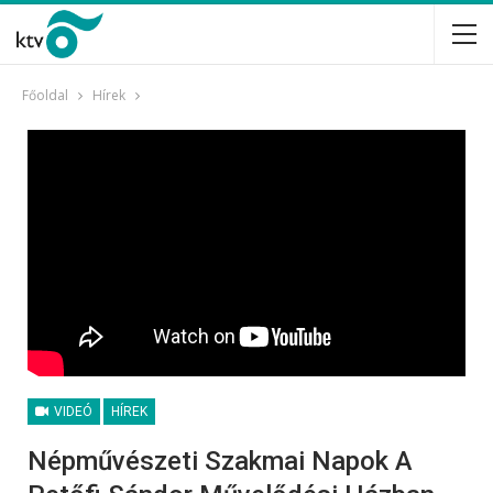
Főoldal
Hírek
VIDEÓ
HÍREK
Népművészeti Szakmai Napok A