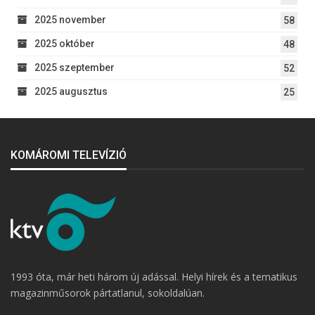
2025 november
58
2025 október
48
2025 szeptember
52
2025 augusztus
25
KOMÁROMI TELEVÍZIÓ
1993 óta, már heti három új adással. Helyi hírek és a tematikus
magazinműsorok pártatlanul, sokoldalúan.