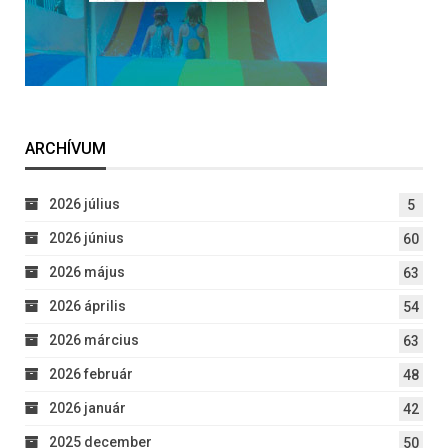
ARCHÍVUM
2026 július
5
2026 június
60
2026 május
63
2026 április
54
2026 március
63
2026 február
48
2026 január
42
2025 december
50