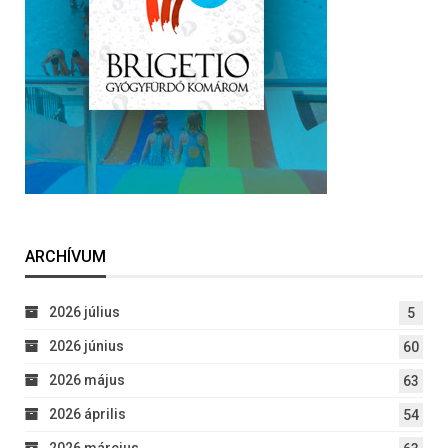
ARCHÍVUM
2026 július
5
2026 június
60
2026 május
63
2026 április
54
2026 március