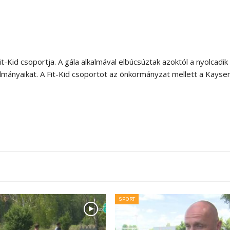
-Kid csoportja. A gála alkalmával elbúcsúztak azoktól a nyolcadik
ulmányaikat. A Fit-Kid csoportot az önkormányzat mellett a Kayser
SPORT