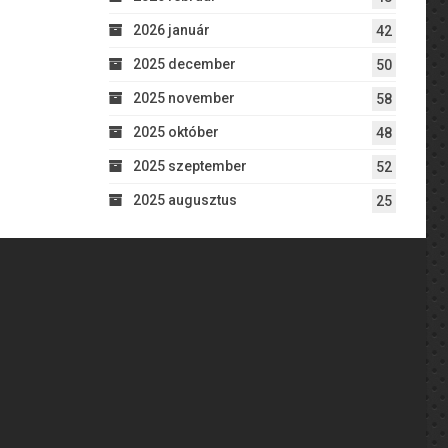
2026 január
42
2025 december
50
2025 november
58
2025 október
48
2025 szeptember
52
2025 augusztus
25