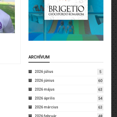
ARCHÍVUM
2026 július
5
2026 június
60
2026 május
63
2026 április
54
2026 március
63
2026 február
48