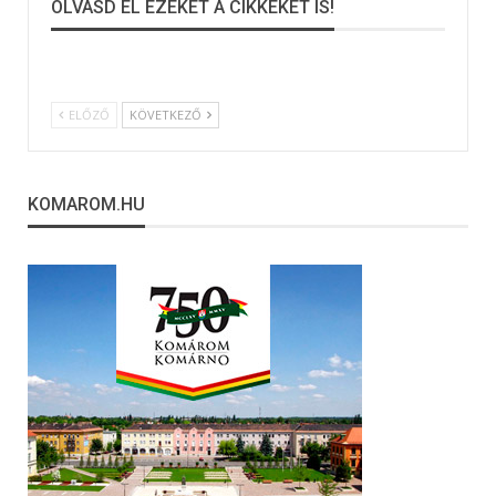
OLVASD EL EZEKET A CIKKEKET IS!
ELŐZŐ
KÖVETKEZŐ
KOMAROM.HU