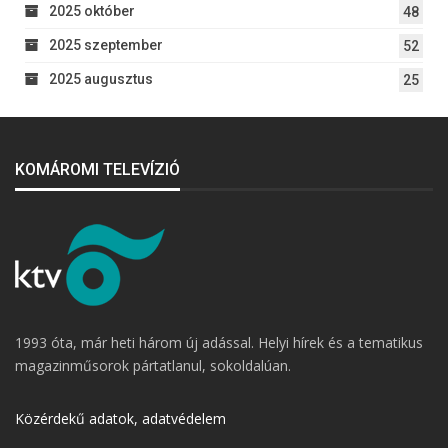
2025 október
48
2025 szeptember
52
2025 augusztus
25
KOMÁROMI TELEVÍZIÓ
1993 óta, már heti három új adással. Helyi hírek és a tematikus
magazinműsorok pártatlanul, sokoldalúan.
Közérdekű adatok, adatvédelem