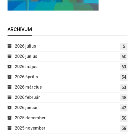
ARCHÍVUM
2026 július
5
2026 június
60
2026 május
63
2026 április
54
2026 március
63
2026 február
48
2026 január
42
2025 december
50
2025 november
58