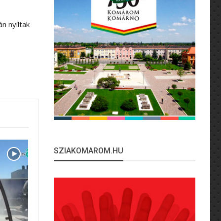
n nyíltak
SZIAKOMAROM.HU