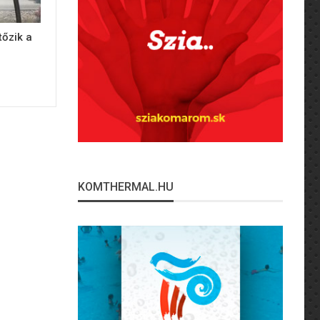
tőzik a
KOMTHERMAL.HU