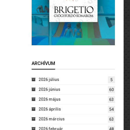
ARCHÍVUM
2026 július
5
2026 június
60
2026 május
63
2026 április
54
2026 március
63
2026 február
48