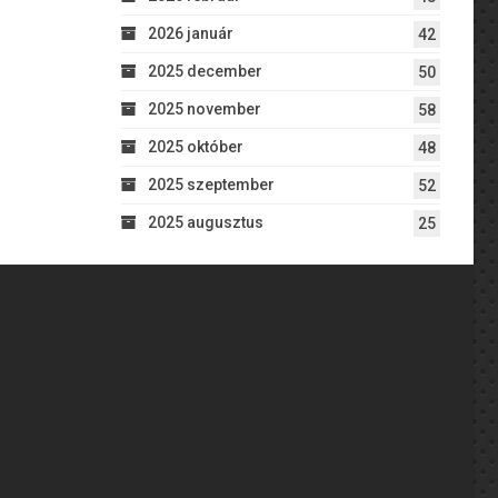
2026 január
42
2025 december
50
2025 november
58
2025 október
48
2025 szeptember
52
2025 augusztus
25