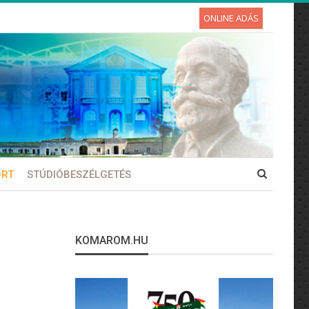
ONLINE ADÁS
ORT
STÚDIÓBESZÉLGETÉS
KOMAROM.HU