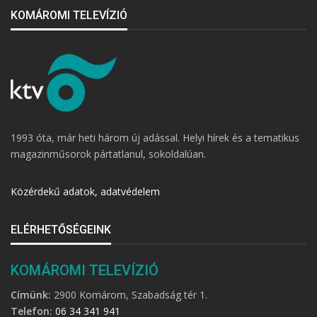
KOMÁROMI TELEVÍZIÓ
1993 óta, már heti három új adással. Helyi hírek és a tematikus
magazinműsorok pártatlanul, sokoldalúan.
Közérdekű adatok, adatvédelem
ELÉRHETŐSÉGEINK
KOMÁROMI TELEVÍZIÓ
Címünk:
2900 Komárom, Szabadság tér 1.
Telefon:
06 34 341 941