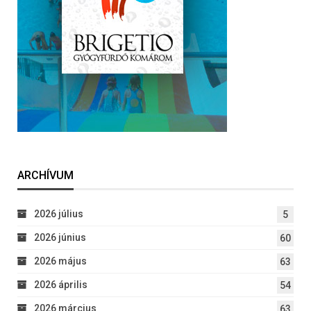
ARCHÍVUM
2026 július
5
2026 június
60
2026 május
63
2026 április
54
2026 március
63