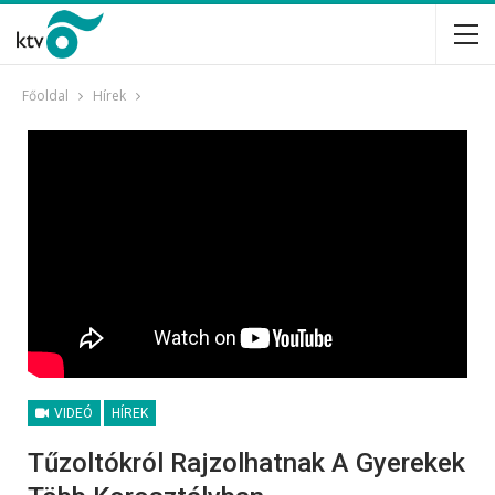
Főoldal
Hírek
VIDEÓ
HÍREK
Tűzoltókról Rajzolhatnak A Gyerekek