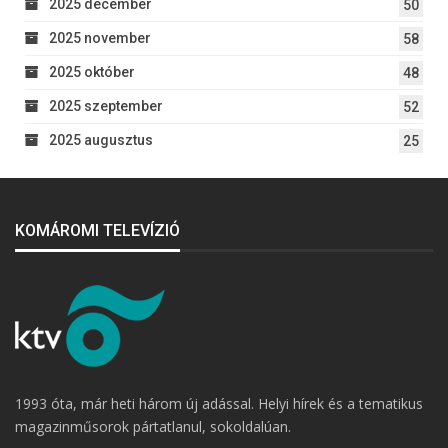
2025 december
50
2025 november
58
2025 október
48
2025 szeptember
52
2025 augusztus
25
KOMÁROMI TELEVÍZIÓ
1993 óta, már heti három új adással. Helyi hírek és a tematikus
magazinműsorok pártatlanul, sokoldalúan.