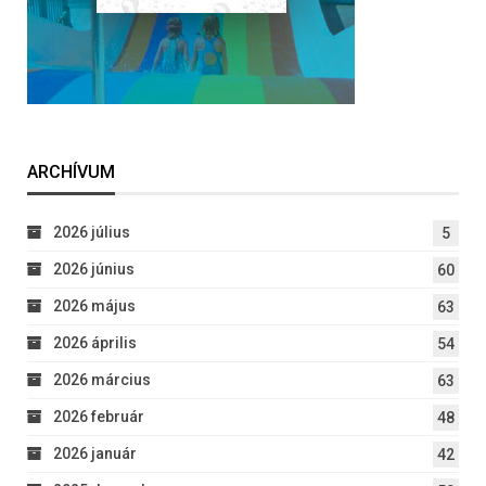
ARCHÍVUM
2026 július
5
2026 június
60
2026 május
63
2026 április
54
2026 március
63
2026 február
48
2026 január
42