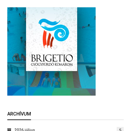
ARCHÍVUM
2026 július
5