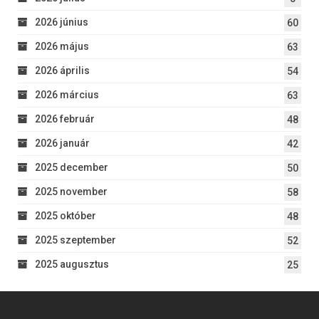
2026 június
60
2026 május
63
2026 április
54
2026 március
63
2026 február
48
2026 január
42
2025 december
50
2025 november
58
2025 október
48
2025 szeptember
52
2025 augusztus
25