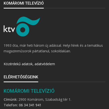
KOMÁROMI TELEVÍZIÓ
1993 óta, már heti három új adással. Helyi hírek és a tematikus
magazinműsorok pártatlanul, sokoldalúan.
Közérdekű adatok, adatvédelem
ELÉRHETŐSÉGEINK
KOMÁROMI TELEVÍZIÓ
Címünk:
2900 Komárom, Szabadság tér 1.
Telefon:
06 34 341 941