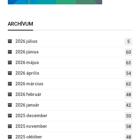
ARCHÍVUM
2026 július
5
2026 június
60
2026 május
63
2026 április
54
2026 március
63
2026 február
48
2026 január
42
2025 december
50
2025 november
58
2025 október
48