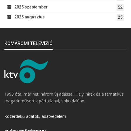
2025 szeptember
52
2025 augusztus
25
KOMÁROMI TELEVÍZIÓ
1993 óta, már heti három új adással. Helyi hírek és a tematikus
magazinműsorok pártatlanul, sokoldalúan.
Közérdekű adatok, adatvédelem