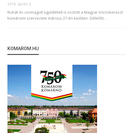
2018. április 3.
Ruhát és csomagolt egytálételt is osztott a Magyar Vöröskereszt
komáromi szervezete március 27-én kedden. Délelőtt…
KOMAROM.HU