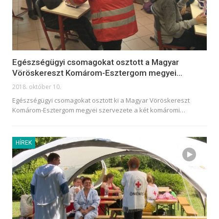
Egészségügyi csomagokat osztott a Magyar
Vöröskereszt Komárom-Esztergom megyei…
2018. október 10.
Egészségügyi csomagokat osztott ki a Magyar Vöröskereszt
Komárom-Esztergom megyei szervezete a két komáromi…
HÍREK