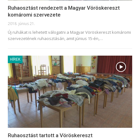
Ruhaosztást rendezett a Magyar Vöröskereszt
komáromi szervezete
2018. június 21.
Új ruhákat is lehetett válogatni a Magyar Vöröskereszt komáromi
szervezetének ruhaosztásán, amit június 15-én,…
HÍREK
Ruhaosztást tartott a Vöröskereszt