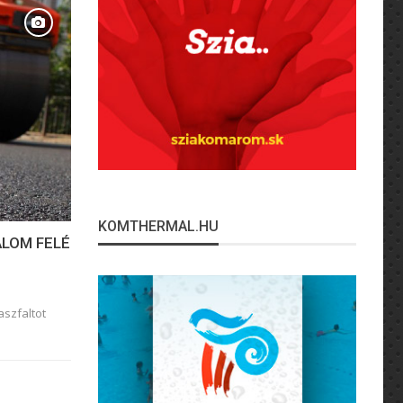
KOMTHERMAL.HU
ALOM FELÉ
aszfaltot