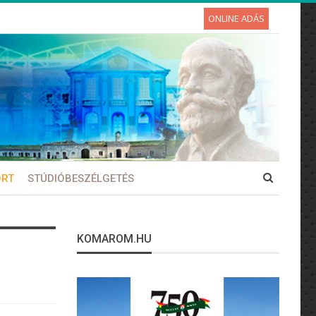
ONLINE ADÁS
ORT
STÚDIÓBESZÉLGETÉS
KOMAROM.HU