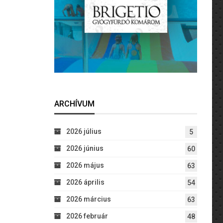
ARCHÍVUM
2026 július
5
2026 június
60
2026 május
63
2026 április
54
2026 március
63
2026 február
48