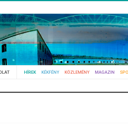
OLAT
HÍREK
KÉKFÉNY
KÖZLEMÉNY
MAGAZIN
SP