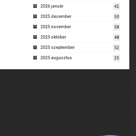
2026 január
42
2025 december
50
2025 november
58
2025 október
48
2025 szeptember
52
2025 augusztus
25