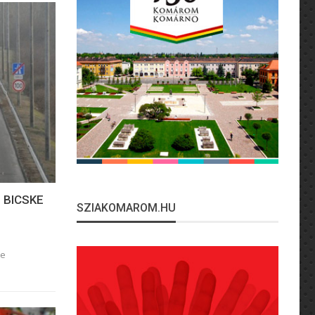
 BICSKE
SZIAKOMAROM.HU
ke