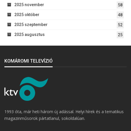
2025 november
58
2025 október
48
2025 szeptember
52
2025 augusztus
25
KOMÁROMI TELEVÍZIÓ
1993 óta, már heti három új adással. Helyi hírek és a tematikus
magazinműsorok pártatlanul, sokoldalúan.