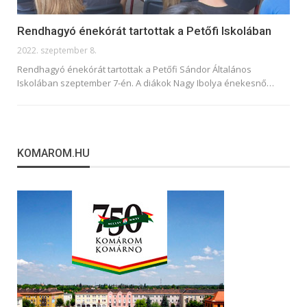
Rendhagyó énekórát tartottak a Petőfi Iskolában
2022. szeptember 8.
Rendhagyó énekórát tartottak a Petőfi Sándor Általános
Iskolában szeptember 7-én. A diákok Nagy Ibolya énekesnő
…
KOMAROM.HU