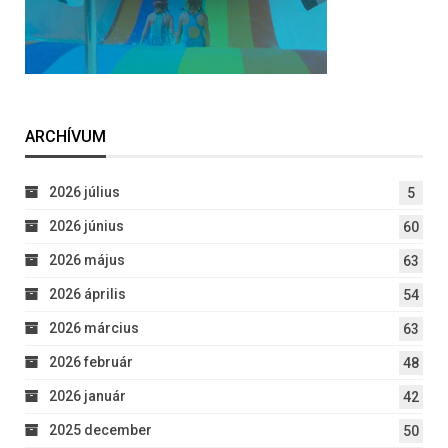
ARCHÍVUM
2026 július
5
2026 június
60
2026 május
63
2026 április
54
2026 március
63
2026 február
48
2026 január
42
2025 december
50