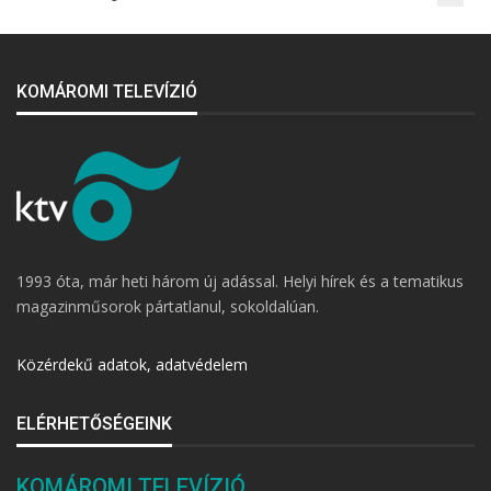
KOMÁROMI TELEVÍZIÓ
1993 óta, már heti három új adással. Helyi hírek és a tematikus
magazinműsorok pártatlanul, sokoldalúan.
Közérdekű adatok, adatvédelem
ELÉRHETŐSÉGEINK
KOMÁROMI TELEVÍZIÓ