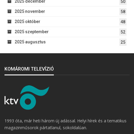
2025 december
50
2025 november
58
2025 október
48
2025 szeptember
52
2025 augusztus
25
KOMÁROMI TELEVÍZIÓ
1993 óta, már heti három új adással. Helyi hírek és a tematikus
magazinműsorok pártatlanul, sokoldalúan.