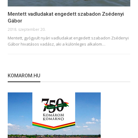
Mentett vadludakat engedett szabadon Zsédenyi
Gábor
2018. szeptember 20.
Mentett, gyógyult nyári vadludakat engedett szabadon Zsédenyi
Gábor hivatásos vadász, aki a különleges alkalom…
KOMAROM.HU