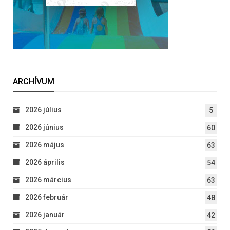
ARCHÍVUM
2026 július
5
2026 június
60
2026 május
63
2026 április
54
2026 március
63
2026 február
48
2026 január
42